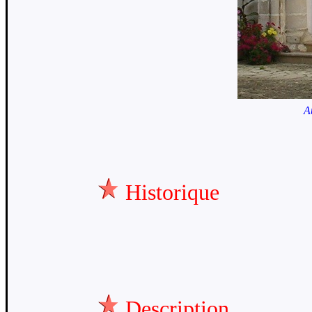
A
Historique
Description