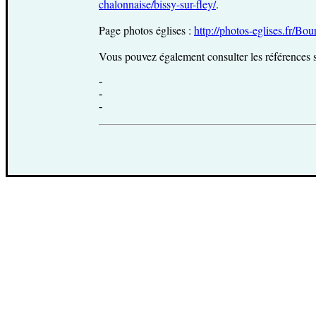
chalonnaise/bissy-sur-fley/
.
Page photos églises :
http://photos-eglises.fr/Bo
Vous pouvez également consulter les références s
-
-
-