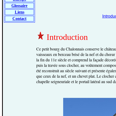
Glossaire
Liens
Introdu
Contact
Introduction
Ce petit bourg du Chalonnais conserve le château
vaisseaux en berceau brisé de la nef et du chœu
la fin du 11e siècle et comprend la façade décorée
puis la travée sous clocher, au voûtement compos
été reconstruit au siècle suivant et présente éga
que ceux de la nef, et un chevet plat. Le clocher 
chapelle seigneuriale et le portail latéral au sud 