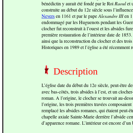
bénédictin y aurait été fondé par le Roi
Raoul
et 
construite au début du 12e siècle sous l’influence
Nevers
en 1161 et par le pape
Alexandre III
en 1
endommagé par les Huguenots pendant les Guerres 
clocher fut reconstruit à l’ouest et les absides f
première restauration de l’intérieur date de 1853
ainsi que la reconstruction du clocher et des trois
Historiques en 1989 et l’église a été récemment r
Description
L’église date du début du 12e siècle, peut-être 
avec bas-côtés, trois absides à l’est, et un cloch
roman. A l’origine, le clocher se trouvait au-dess
l’origine, les trois premières travées composaient 
remplacé les absides romanes, qui étaient peut-êt
chapelle axiale Sainte-Marie derrière l’abside c
d’apparence romane. L’intérieur est encore d’un 