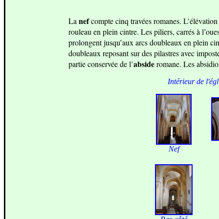
nef
La
compte cinq travées romanes. L’élévation e
rouleau en plein cintre. Les piliers, carrés à l’o
prolongent jusqu’aux arcs doubleaux en plein cin
doubleaux reposant sur des pilastres avec impost
abside
partie conservée de l’
romane. Les absidiole
Intérieur de l'égl
Nef