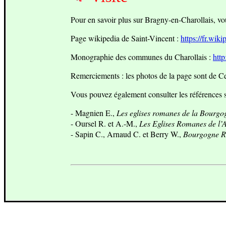
Pour en savoir plus sur Bragny-en-Charollais, vous
Page wikipedia de Saint-Vincent :
https://fr.wik
Monographie des communes du Charollais :
http
Remerciements : les photos de la page sont de C
Vous pouvez également consulter les références s
-
Magnien E.,
Les eglises romanes de la Bourgo
-
Oursel R. et A.-M.,
Les Eglises Romanes de l’A
- Sapin C., Arnaud C. et Berry W.,
Bourgogne 