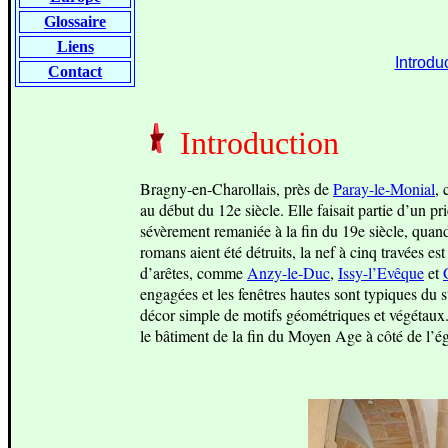
Glossaire
Liens
Introdu
Contact
Introduction
Bragny-en-Charollais, près de
Paray-le-Monial
, 
au début du 12e siècle. Elle faisait partie d’un p
sévèrement remaniée à la fin du 19e siècle, quand 
romans aient été détruits, la nef à cinq travées 
d’arêtes, comme
Anzy-le-Duc
,
Issy-l’Evêque
et
engagées et les fenêtres hautes sont typiques du 
décor simple de motifs géométriques et végétaux.
le bâtiment de la fin du Moyen Age à côté de l’ég