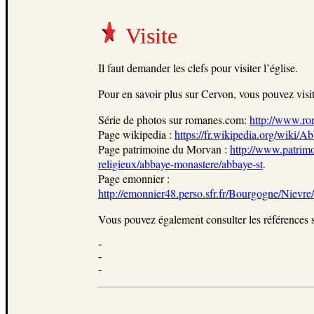
Visite
Il faut demander les clefs pour visiter l’église.
Pour en savoir plus sur Cervon, vous pouvez visite
Série de photos sur romanes.com:
http://www.r
Page wikipedia :
https://fr.wikipedia.org/wiki
Page patrimoine du Morvan :
http://www.patrimo
religieux/abbaye-monastere/abbaye-st
.
Page emonnier :
http://emonnier48.perso.sfr.fr/Bourgogne/Ni
Vous pouvez également consulter les références s
-
-
-