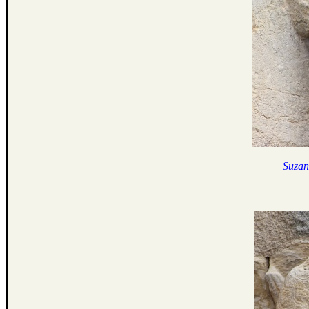
Suzann