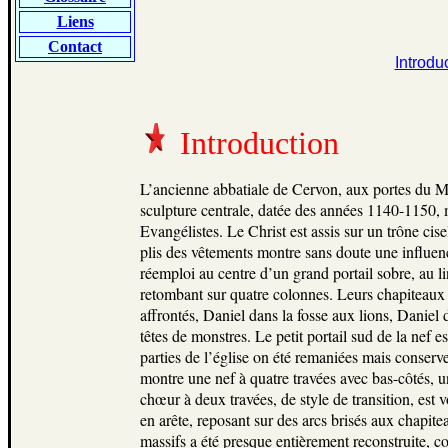
Liens
Contact
Introdu
Introduction
L’ancienne abbatiale de Cervon, aux portes du 
sculpture centrale, datée des années 1140-1150, 
Evangélistes. Le Christ est assis sur un trône cise
plis des vêtements montre sans doute une influence
réemploi au centre d’un grand portail sobre, au 
retombant sur quatre colonnes. Leurs chapiteaux 
affrontés, Daniel dans la fosse aux lions, Daniel 
têtes de monstres. Le petit portail sud de la nef
parties de l’église on été remaniées mais conserv
montre une nef à quatre travées avec bas-côtés, un
chœur à deux travées, de style de transition, est 
en arête, reposant sur des arcs brisés aux chapitea
massifs a été presque entièrement reconstruite, c