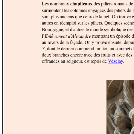
chapiteaux
Les nombreux
des piliers romans de 
surmontent les colonnes engagées des piliers de
sont plus anciens que ceux de la nef. On trouve 
autres en réemploi sur les piliers. Quelques scèn
Bourgogne, et d'autres le monde symbolique des 
l’
Enlèvement d’Alexandre
montrant un épisode de
au revers de la façade. On y trouve ensuite, depui
Y
, dont le dernier comprend un lion au sommet de l
deux branches encore avec des fruits et avec des
offrandes au seigneur, est repris de
Vézelay
.