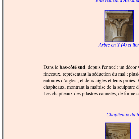
E
nlèvement d'Alexand
Arbre en Y (4) et lio
bas-côté sud
Dans le
, depuis l'entreé : un décor 
rinceaux, représentant la séduction du mal ; plusie
entourés d’aigles ; et deux aigles et leurs proies.
chapiteaux, montrant la maîtrise de la sculpture de
Les chapiteaux des pilastres cannelés, de forme car
Chapiteaux du ba