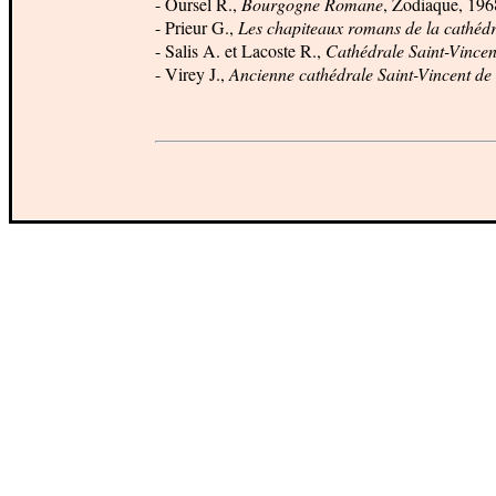
- Oursel R.,
Bourgogne Romane
, Zodiaque, 196
- Prieur G.,
Les chapiteaux romans de la cathédr
- Salis A. et Lacoste R.,
Cathédrale Saint-Vince
- Virey J.,
Ancienne cathédrale Saint-Vincent d