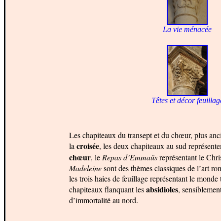
L
a vie ménacée
Têtes et décor feuillag
Les chapiteaux du transept et du chœur, plus anci
croisée
la
, les deux chapiteaux au sud représente
chœur
,
le
Repas d’Emmaüs
représentant le Chri
Madeleine
sont des thèmes classiques de l’art ro
les trois haies de feuillage représentant le monde
absidioles
chapiteaux flanquant les
, sensiblement
d’immortalité au nord.