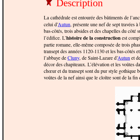
Description
La cathédrale est entourée des bâtiments de l’anc
celui d’
Autun
, présente une nef de sept travées à 
bas-côtés, trois absides et des chapelles du côté
histoire de la construction
l’édifice. L’
est compl
partie romane, elle-même composée de trois phase
transept des années 1120-1130 et les bas-côtés et 
l’abbaye de
Cluny
, de Saint-Lazare d’
Autun
et d
décor des chapiteaux. L’élévation et les voûtes d
chœur et du transept sont du pur style gothique 
voûtes de la nef ainsi que le cloître sont de la fin