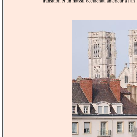
transition et un massif occidental antérieur à l'an