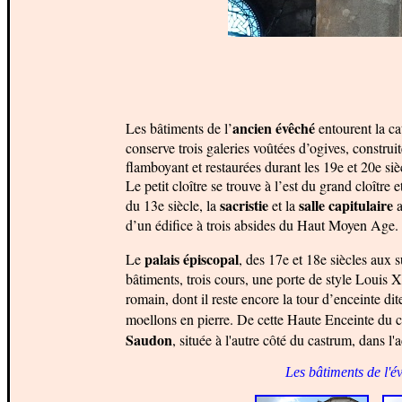
ancien évêché
Les bâtiments de l’
entourent la ca
conserve trois galeries voûtées d’ogives, construit
flamboyant et restaurées durant les 19e et 20e siè
Le petit cloître se trouve à l’est du grand cloître 
sacristie
salle capitulaire
du 13e siècle, la
et la
a
d’un édifice à trois absides du Haut Moyen Age.
palais épiscopal
Le
, des 17e et 18e siècles aux 
bâtiments, trois cours, une porte de style Louis
romain, dont il reste encore la tour d’enceinte di
moellons en pierre. De cette Haute Enceinte du c
Saudon
, située à l'autre côté du castrum, dans l
Les bâtiments de l'é