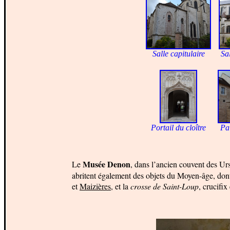
Salle capitulaire
Sal
Portail du
cloître
Pa
Musée Denon
Le
, dans l’ancien couvent des Ur
abritent également des objets du Moyen-âge, do
et
Maizières
, et la
crosse de Saint-Loup
, crucifix