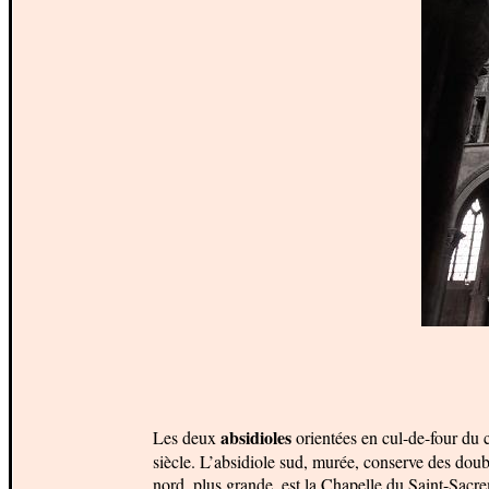
absidioles
Les deux
orientées en cul-de-four du c
siècle. L’absidiole sud, murée, conserve des doub
nord, plus grande, est la Chapelle du Saint-Sacre