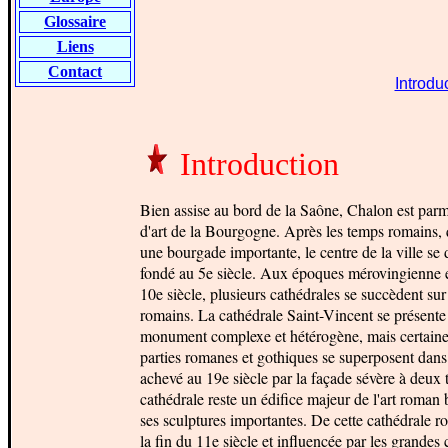
Glossaire
Liens
Contact
Introdu
Introduction
Bien assise au bord de la Saône, Chalon est parmi
d'art de la Bourgogne. Après les temps romains
une bourgade importante, le centre de la ville se
fondé au 5e siècle. Aux époques mérovingienne e
10e siècle, plusieurs cathédrales se succèdent su
romains. La cathédrale Saint-Vincent se présent
monument complexe et hétérogène, mais certainem
parties romanes et gothiques se superposent dans 
achevé au 19e siècle par la façade sévère à deux 
cathédrale reste un édifice majeur de l'art roman
ses sculptures importantes. De cette cathédrale ro
la fin du 11e siècle et influencée par les grandes