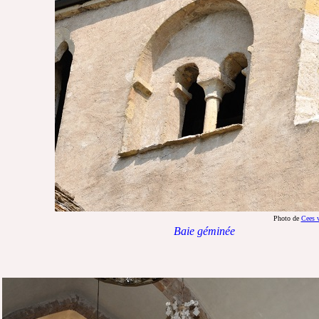
Photo de
Cees 
Baie géminée