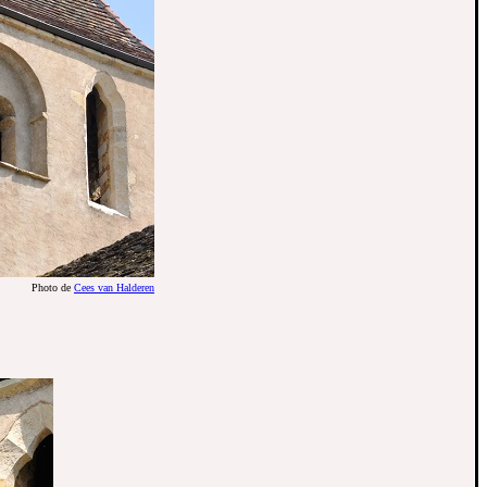
Photo de
Cees van Halderen