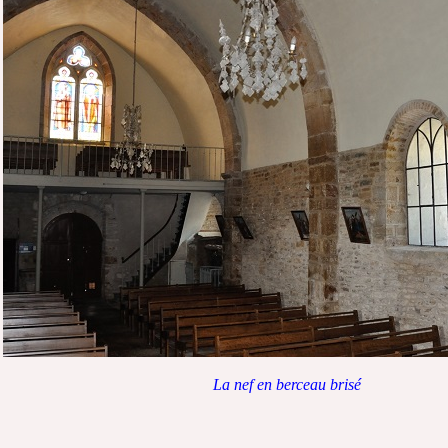
La nef en berceau brisé