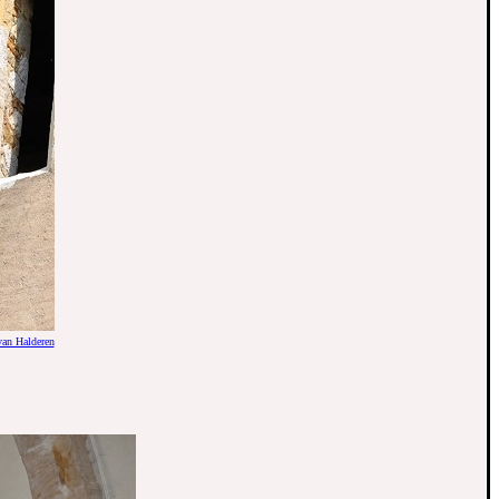
van Halderen