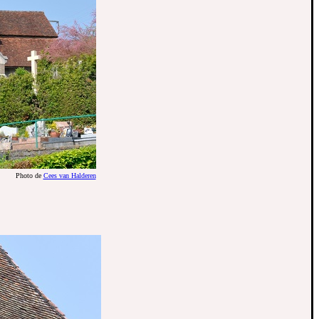
Photo de
Cees van Halderen