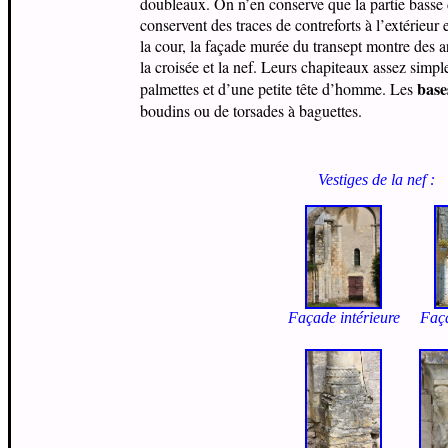
doubleaux. On n’en conserve que la partie basse de
conservent des traces de contreforts à l’extérieur
la cour, la façade murée du transept montre des 
la croisée et la nef. Leurs chapiteaux assez simple
base
palmettes et d’une petite tête d’homme. Les
boudins ou de torsades à baguettes.
Vestiges de la nef :
Façade intérieure
Faça