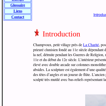
Glossaire
Liens
Introdu
Contact
Introduction
Champvoux, petit village près de
La Charité
, po
prieuré clunisien fondé au 11e siècle dépendant 
la nef, détruite pendant les Guerres de Religion,
11e et du début du 12e siècle. L’intérieur présente
élevé avec double arcade sur colonnes monolithes 
absides. La sculpture est également d’une qualit
des têtes d’angles et un joueur de flûte. L’ancie
sculpté très mutilé avec bas-reliefs représentant 