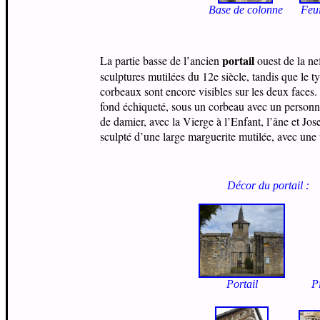
Base de colonne
Feui
portail
La partie basse de l’ancien
ouest de la ne
sculptures mutilées du 12e siècle, tandis que le 
corbeaux sont encore visibles sur les deux faces.
fond échiqueté, sous un corbeau avec un personnag
de damier, avec la Vierge à l’Enfant, l’âne et Jo
sculpté d’une large marguerite mutilée, avec une tê
Décor du portail :
Portail
P