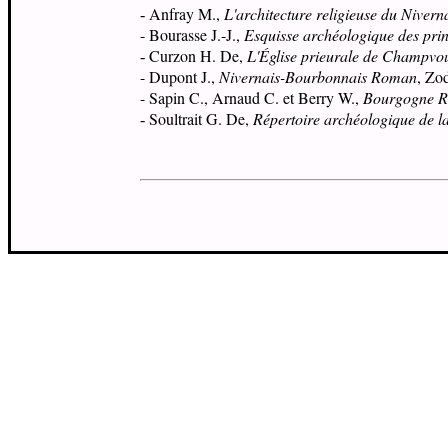
Anfray M.,
L'architecture religieuse du Niver
-
- Bourasse J.-J.,
Esquisse archéologique des prin
Curzon H. De,
L'Église prieurale de Champvo
-
- Dupont J.,
Nivernais-Bourbonnais Roman
, Zo
- Sapin C., Arnaud C. et Berry W.,
Bourgogne 
Soultrait G. De,
Répertoire archéologique de l
-