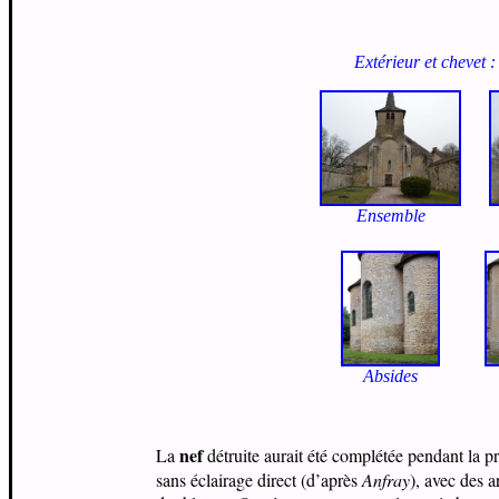
Extérieur et chevet :
Ensemble
Absides
nef
La
détruite aurait été complétée pendant la pr
sans éclairage direct (d’après
Anfray
), avec des a