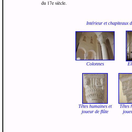
du 17e siècle.
Intérieur et chapiteaux 
Colonnes
El
Têtes humaines et
Têtes 
joueur de flûte
joueu