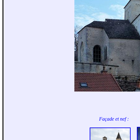
Façade et nef :