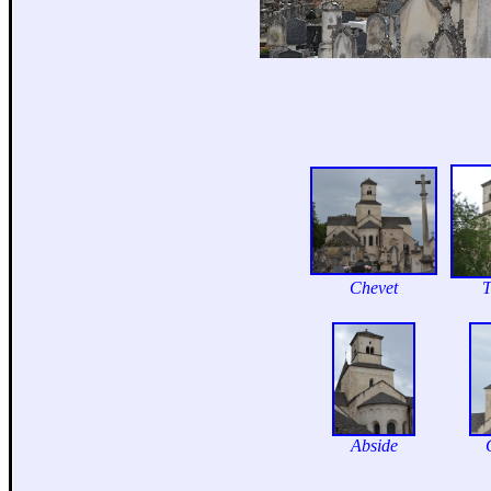
Chevet
T
Abside