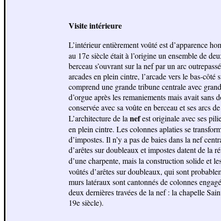
Visite intérieure
L’intérieur entièrement voûté est d’apparence hom
au 17e siècle était à l’origine un ensemble de deu
berceau s’ouvrant sur la nef par un arc outrepassé
arcades en plein cintre, l’arcade vers le bas-côté
comprend une grande tribune centrale avec grande 
d’orgue après les remaniements mais avait sans do
conservée avec sa voûte en berceau et ses arcs de d
nef
L’architecture de la
est originale avec ses pi
en plein cintre. Les colonnes aplaties se transfor
d’impostes. Il n’y a pas de baies dans la nef cent
d’arêtes sur doubleaux et impostes datent de la ré
d’une charpente, mais la construction solide et l
voûtés d’arêtes sur doubleaux, qui sont probablem
murs latéraux sont cantonnés de colonnes engagée
deux dernières travées de la nef : la chapelle Sa
19e siècle).