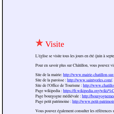
Visite
L'église se visite tous les jours en été (juin à se
Pour en savoir plus sur Châtillon, vous pouvez visi
Site de la mairie:
http://www.mairie-chatillon-sur-
Site de la paroisse :
http://www.saintvorles.com/
.
Site de l'Office de Tourisme :
http://www.chatillo
Page wikipedia :
https://fr.wikipedia.org/wiki/
Page bourgogne médiévale :
http://bourgognemed
Page petit patrimoine :
http://www.petit-patrimo
Vous pouvez également consulter les références s