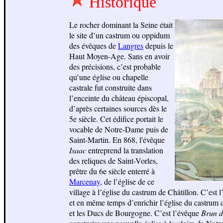
Historique
Le rocher dominant la Seine était
le site d’un castrum ou oppidum
des évêques de
Langres
depuis le
Haut Moyen-Age. Sans en avoir
des précisions, c’est probable
qu’une église ou chapelle
castrale fut construite dans
l’enceinte du château épiscopal,
d’après certaines sources dès le
5e siècle. Cet édifice portait le
vocable de Notre-Dame puis de
Saint-Martin. En 868, l'évêque
Isaac
entreprend la translation
des reliques de Saint-Vorles,
prêtre du 6e siècle enterré à
Marcenay
, de l’église de ce
village à l’église du castrum de Châtillon. C’est 
et en même temps d’enrichir l’église du castrum 
et les Ducs de Bourgogne. C’est l’évêque
Brun d