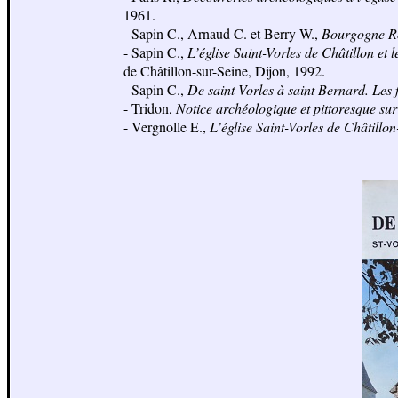
1961.
- Sapin C., Arnaud C. et Berry W.,
Bourgogne 
- Sapin C.,
L’église Saint-Vorles de Châtillon et 
de Châtillon-sur-Seine, Dijon, 1992.
- Sapin C.,
De saint Vorles à saint Bernard. Les 
- Tridon,
Notice archéologique et pittoresque sur
- Vergnolle E.,
L’église Saint-Vorles de Châtillon