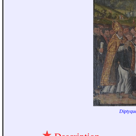
Diptyque 