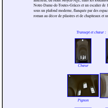
Notre-Dame-de-Toutes-Grâces et un escalier de 1
sous un plafond moderne, flanquée par des espace
roman au décor de pilastres et de chapiteaux et u
Transept et
chœur
:
C
hœur
Pignon