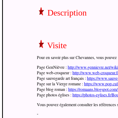
Description
Visite
Pour en savoir plus sur Chevannes, vous pouvez vis
Page GenNièvre :
http://www.gennievre.net/wi
Page web-croqueur :
http://www.web-croqueur.fr
Page sauvegarde art français :
https://www.sauveg
Page sur la Vierge romane :
https://www.pop.cul
P
age blog roman :
https://romaans.blogspot.com/
Page photos églises :
https://photos-eglises.fr/
Vous pouvez également consulter les références s
-