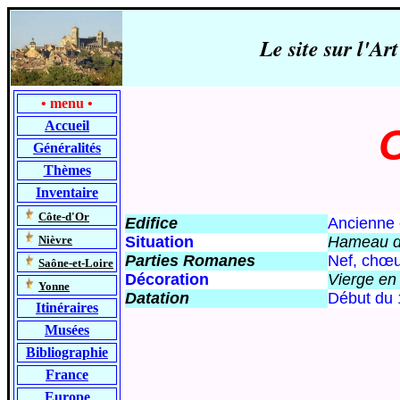
Le site sur l'
•
menu
•
Accueil
Généralités
Thèmes
Inventaire
-
Côte-d'Or
Edifice
Ancienne 
-
Nièvre
Situation
Hameau de
Parties Romanes
Nef, chœu
-
Saône-et-Loire
Décoration
Vierge en
-
Yonne
Datation
Début
du 
Itinéraires
Musées
Bibliographie
France
Europe