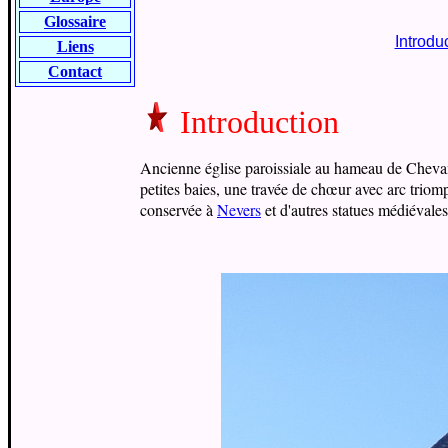
Glossaire
Introdu
Liens
Contact
Introduction
Ancienne église paroissiale au hameau de Chevann
petites baies, une travée de chœur avec arc trio
conservée à
Nevers
et d'autres statues médiévales