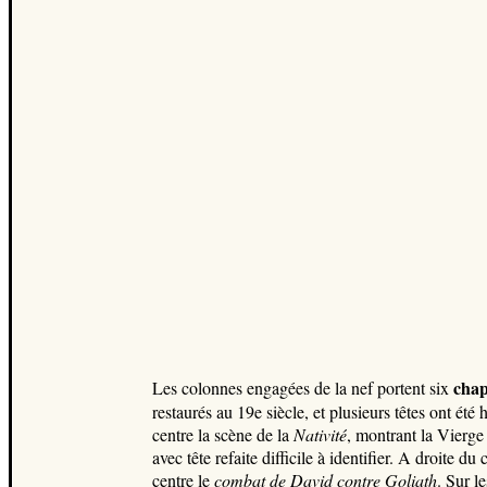
chap
Les colonnes engagées de la nef portent six
restaurés au 19e siècle, et plusieurs têtes ont ét
centre la scène de la
Nativité
, montrant la Vierge
avec tête refaite difficile à identifier. A droite du 
centre le
combat de David contre Goliath
. Sur l