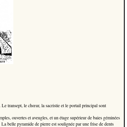
e transept, le chœur, la sacristie et le portail principal sont
 simples, ouvertes et aveugles, et un étage supérieur de baies géminées
 La belle pyramide de pierre est soulignée par une frise de dents