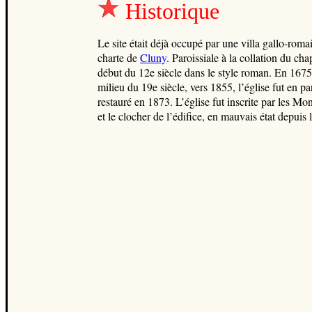
Historique
Le site était déjà occupé par une villa gallo-rom
charte de
Cluny
. Paroissiale à la collation du ch
début du 12e siècle dans le style roman. En 1675 
milieu du 19e siècle, vers 1855, l’église fut en pa
restauré en 1873. L’église fut inscrite par les Mo
et le clocher de l’édifice, en mauvais état depui