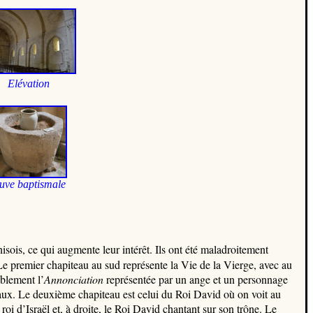
Elévation
uve baptismale
isois, ce qui augmente leur intérêt. Ils ont été maladroitement
n. Le premier chapiteau au sud représente la Vie de la Vierge, avec au
ablement l’
Annonciation
représentée par un ange et un personnage
ux. Le deuxième chapiteau est celui du Roi David où on voit au
i d’Israël et, à droite, le Roi David chantant sur son trône. Le