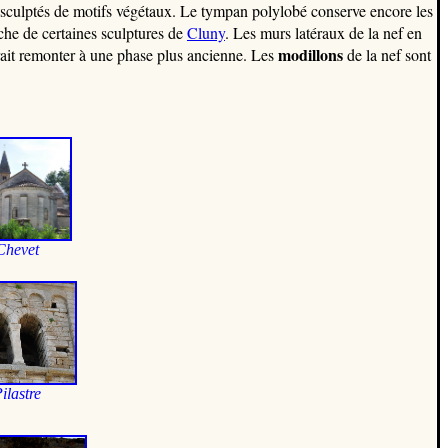
sculptés de motifs végétaux. Le tympan polylobé conserve encore les
roche de certaines sculptures de
Cluny
. Les murs latéraux de la nef en
modillons
rrait remonter à une phase plus ancienne. Les
de la nef sont
Chevet
i
lastre