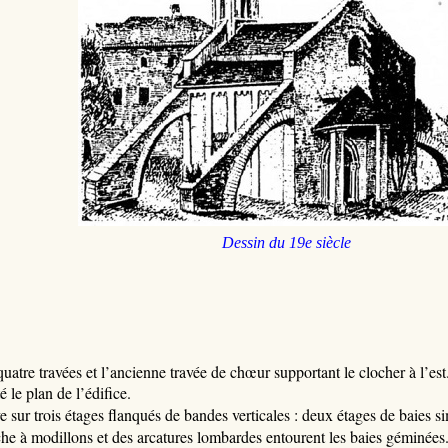
Dessin
du 19e siècle
tre travées et l’ancienne travée de chœur supportant le clocher à l’est. L
le plan de l’édifice.
lève sur trois étages flanqués de bandes verticales : deux étages de baies
he à modillons et des arcatures lombardes entourent les baies géminées.