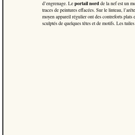
portail
nord
d’engrenage. Le
de la nef est un m
traces de peintures effacées. Sur le linteau, l’arê
moyen appareil régulier ont des contreforts plats
sculptés de quelques têtes et de motifs. Les tuile