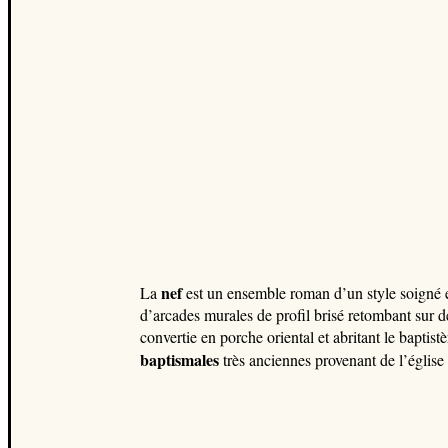
nef
La
est un ensemble roman d’un style soigné e
d’arcades murales de profil brisé retombant sur de
convertie en porche oriental et abritant le baptis
baptismales
très anciennes provenant de l’église 