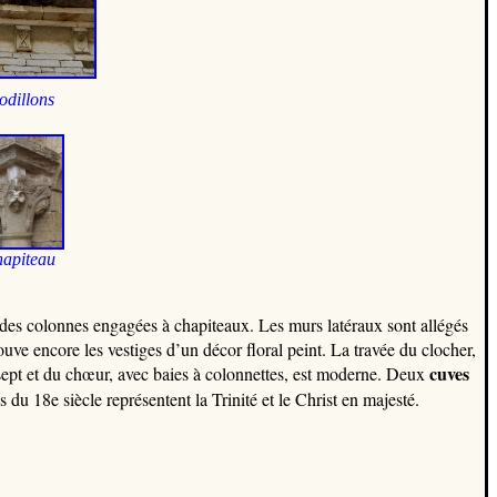
dillons
apiteau
 des colonnes engagées à chapiteaux. Les murs latéraux sont allégés
ouve encore les vestiges d’un décor floral peint. La travée du clocher,
cuves
ansept et du chœur, avec baies à colonnettes, est moderne. Deux
du 18e siècle représentent la Trinité et le Christ en majesté.