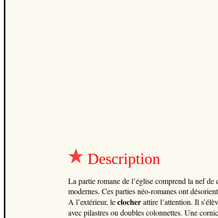
Description
La partie romane de l’église comprend la nef de qua
modernes. Ces parties néo-romanes ont désorienté 
clocher
A l’extérieur, le
attire l’attention. Il s’é
avec pilastres ou doubles colonnettes. Une cornic