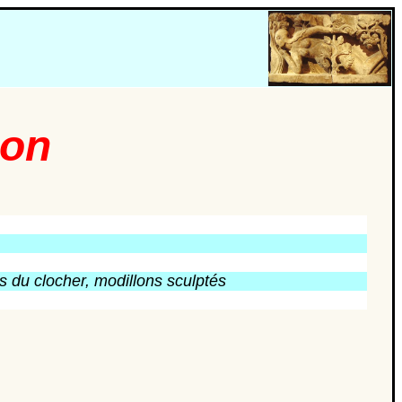
con
es du clocher, modillons sculptés