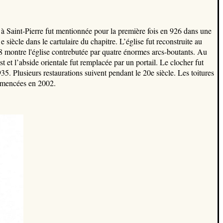
e à Saint-Pierre fut mentionnée pour la première fois en 926 dans une
 siècle dans le cartulaire du chapitre. L’église fut reconstruite au
48 montre l'église contrebutée par quatre énormes arcs-boutants. Au
st et l’abside orientale fut remplacée par un portail. Le clocher fut
5. Plusieurs restaurations suivent pendant le 20e siècle. Les toitures
ommencées en 2002.