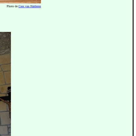
Photo de
Cees van Halderen