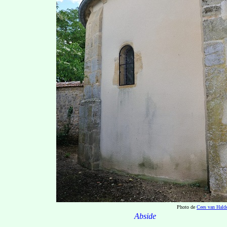
Photo de
Cees van Hald
Abside