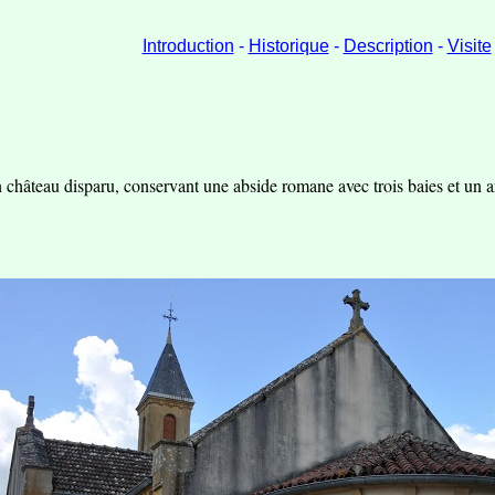
Introduction
-
Historique
-
Description
-
Visite
n château disparu, conservant une abside romane avec trois baies et un a