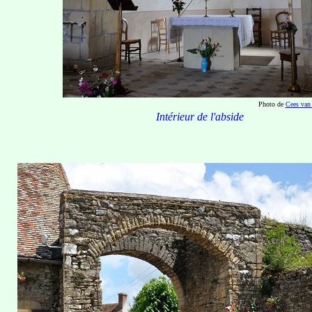
Photo de
Cees van
Intérieur de l'abside