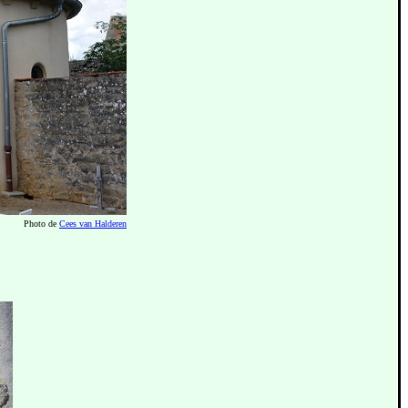
Photo de
Cees van Halderen