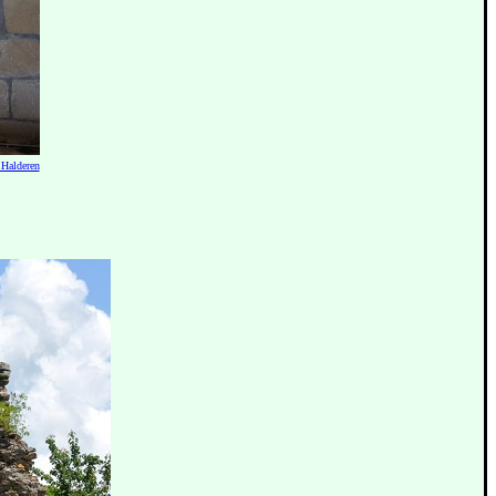
 Halderen