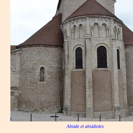
Abside et absidioles