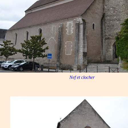
Nef et clocher