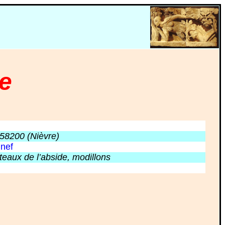
e
58200 (Nièvre)
 nef
teaux de l’abside, modillons