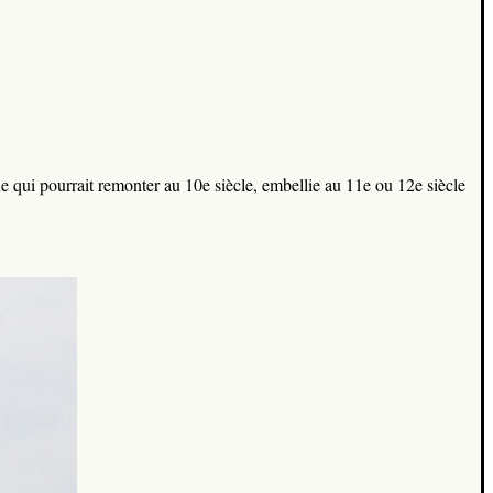
e qui pourrait remonter au 10e siècle, embellie au 11e ou 12e siècle