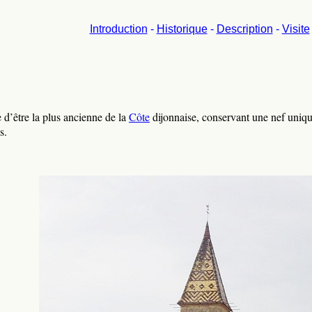
Introduction
-
Historique
-
Description
-
Visite
 d’être la plus ancienne de la
Côte
dijonnaise, conservant une nef uniqu
s.