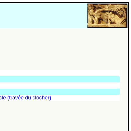
cle (travée du clocher)