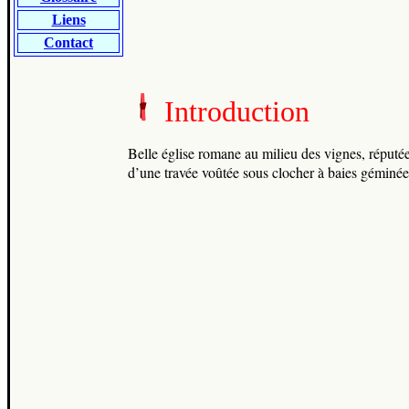
Liens
Contact
Introduction
Belle église romane au milieu des vignes, réputée
d’une travée voûtée sous clocher à baies géminée