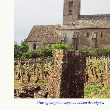
Une église pittoresque au milieu des vignes