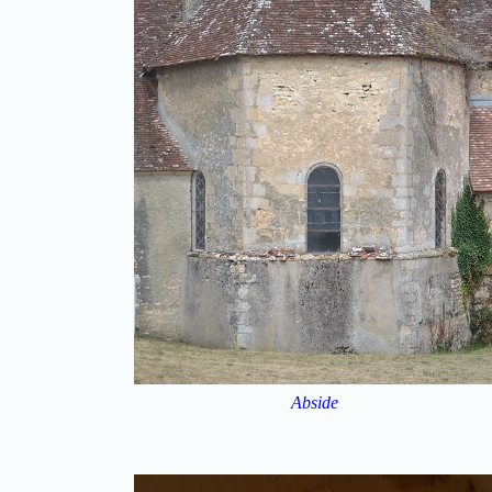
Abside