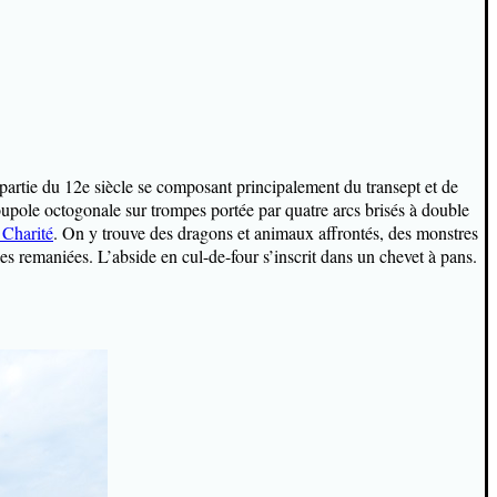
a partie du 12e siècle se composant principalement du transept et de
coupole octogonale sur trompes portée par quatre arcs brisés à double
 Charité
. On y trouve des dragons et animaux affrontés, des monstres
oles remaniées. L’abside en cul-de-four s’inscrit dans un chevet à pans.