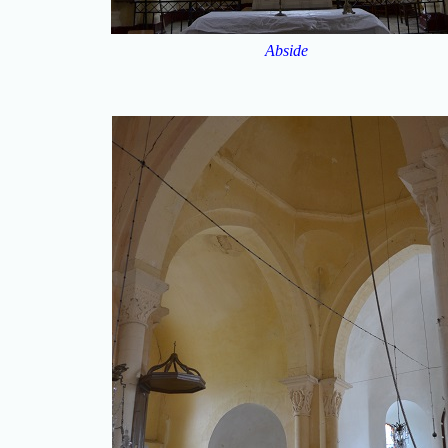
Abside