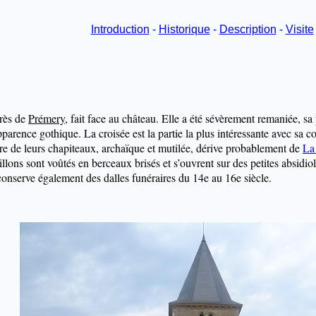
Introduction
-
Historique
-
Description
-
Visite
près de
Prémery
, fait face au château. Elle a été sévèrement remaniée, s
pparence gothique. La croisée est la partie la plus intéressante avec sa 
re de leurs chapiteaux, archaïque et mutilée, dérive probablement de
La
sillons sont voûtés en berceaux brisés et s’ouvrent sur des petites absidi
 conserve également des dalles funéraires du 14e au 16e siècle.