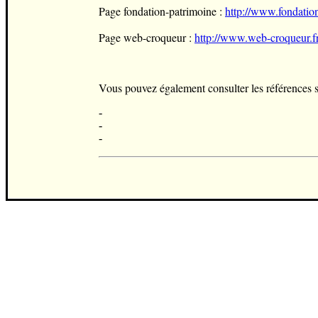
Page fondation-patrimoine :
http://www.fondation
Page web-croqueur :
http://www.web-croqueur.fr
Vous pouvez également consulter les références s
-
-
-