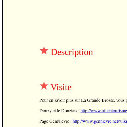
Description
Visite
Pour en savoir plus sur La Grande-Brosse, vous pou
Donzy et le Donziais :
http://www.officetourism
Page GenNièvre :
http://www.gennievre.net/wi