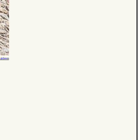
alderen