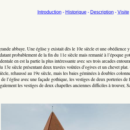
Introduction
-
Historique
-
Description
-
Visite
rande abbaye. Une église y existait dès le 10e siècle et une obédience y
atant probablement de la fin du 11e siècle mais remanié à l’époque goth
identale en est la partie la plus intéressante avec ses trois arcades entour
u 13e siècle présentant deux travées voûtées d’ogives et un chevet plat
ècle, rehaussé au 19e siècle, mais les baies géminées à doubles colonne
 de l’église avec une façade gothique, les vestiges de deux porteries de
alement les vestiges de deux chapelles anciennes difficiles à trouver, Sa