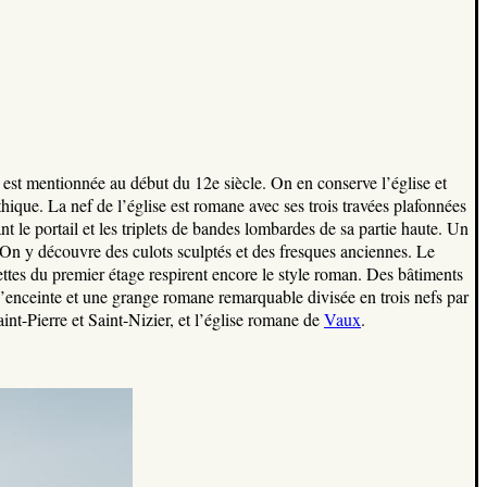
 est mentionnée au début du 12e siècle. On en conserve l’église et
ique. La nef de l’église est romane avec ses trois travées plafonnées
ant le portail et les triplets de bandes lombardes de sa partie haute. Un
. On y découvre des culots sculptés et des fresques anciennes. Le
ttes du premier étage respirent encore le style roman. Des bâtiments
 l’enceinte et une grange romane remarquable divisée en trois nefs par
int-Pierre et Saint-Nizier, et l’église romane de
Vaux
.