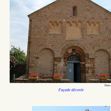
Photo
Façade décorée