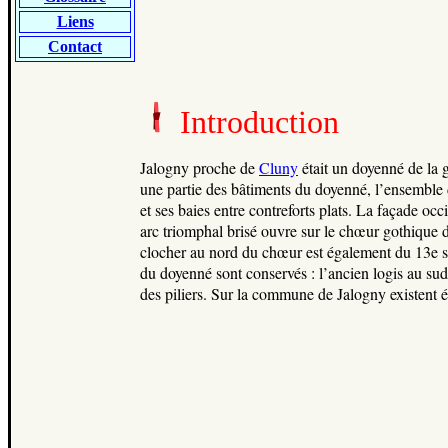
Liens
Contact
Introduction
Jalogny proche de
Cluny
était un doyenné de la g
une partie des bâtiments du doyenné, l’ensemble d
et ses baies entre contreforts plats. La façade occ
arc triomphal brisé ouvre sur le chœur gothique d
clocher au nord du chœur est également du 13e si
du doyenné sont conservés : l’ancien logis au sud
des piliers. Sur la commune de Jalogny existent ég