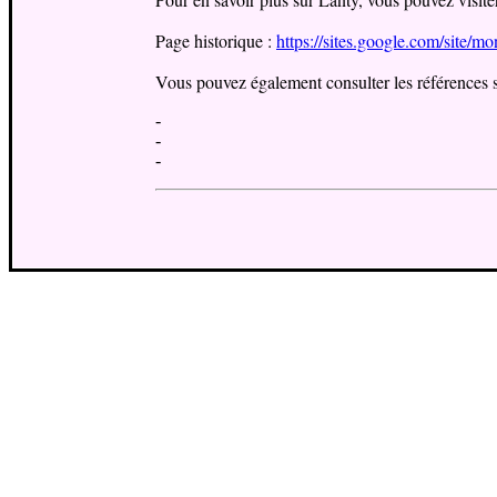
Page historique :
https://sites.google.com/sit
Vous pouvez également consulter les références s
-
-
-