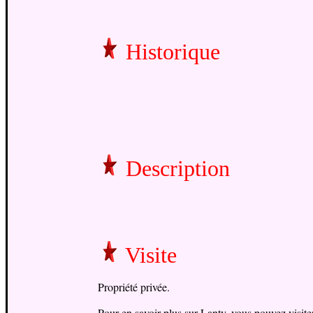
Historique
Description
Visite
Propriété privée.
Pour en savoir plus sur Lanty, vous pouvez visiter 