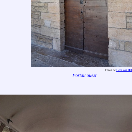
Photo de
Cees van Hal
Portail ouest