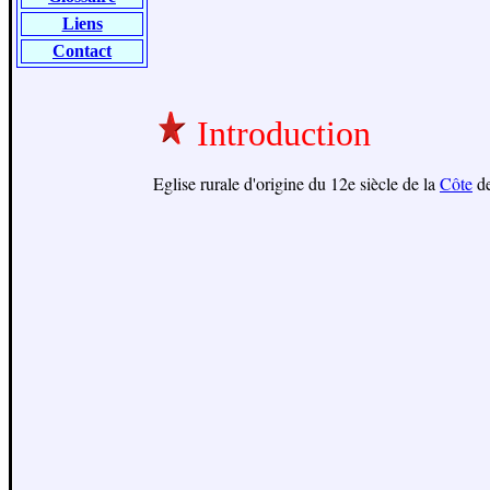
Liens
Contact
Introduction
Eglise rurale d'origine du 12e siècle de la
Côte
d