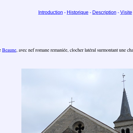
Introduction
-
Historique
-
Description
-
Visite
e
Beaune
, avec nef romane remaniée, clocher latéral surmontant une cha