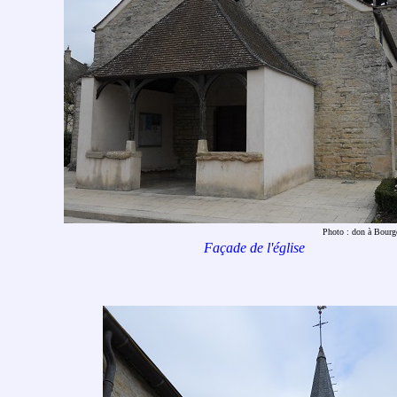
Photo : don à Bour
Façade de l'
église