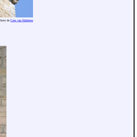
hoto de
Cees van Halderen