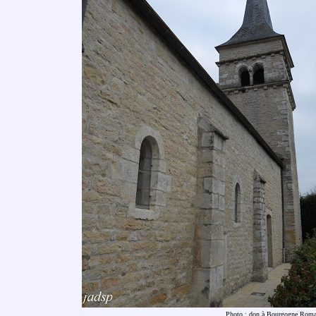
Photo : don à Bourgogne Rom