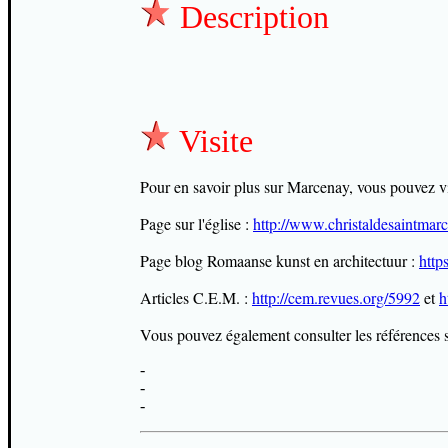
Description
Visite
Pour en savoir plus sur Marcenay, vous pouvez visi
Page sur l'église :
http://www.christaldesaintmar
Page blog Romaanse kunst en architectuur :
http
Articles C.E.M. :
http://cem.revues.org/5992
et
h
Vous pouvez également consulter les références s
-
-
-