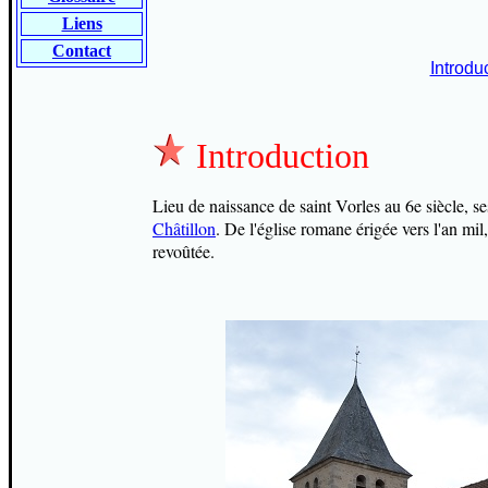
Liens
Contact
Introdu
Introduction
Lieu de naissance de saint Vorles au 6e siècle, se
Châtillon
. De l'église romane érigée vers l'an mil
revoûtée.