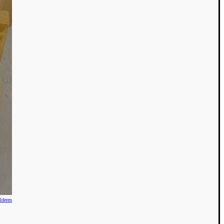
lderen