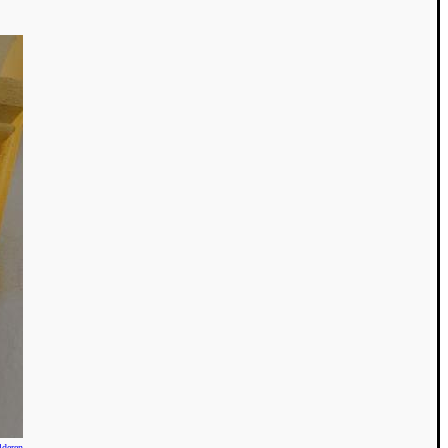
lderen