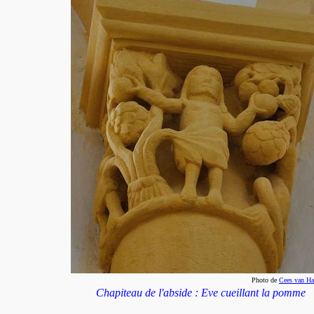
Photo de
Cees van Ha
Chapiteau de l'abside : Eve cueillant la pomme