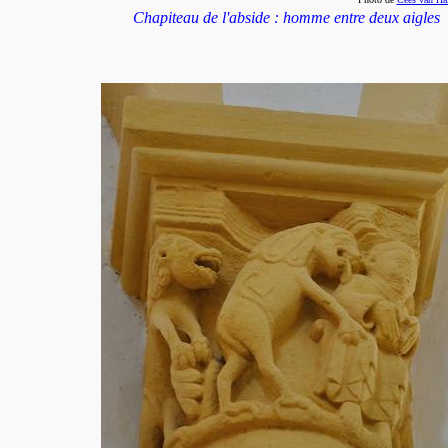
Chapiteau de l'abside : homme entre deux aigles