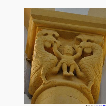
Photo de
Cees van Ha