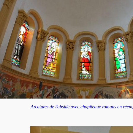
Arcatures de l'abside avec chapiteaux romans en réem