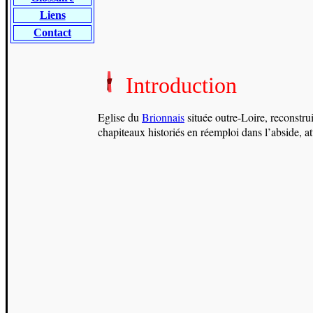
Liens
Contact
Introduction
Eglise du
Brionnais
située outre-Loire, reconstru
chapiteaux historiés en réemploi dans l’abside, at