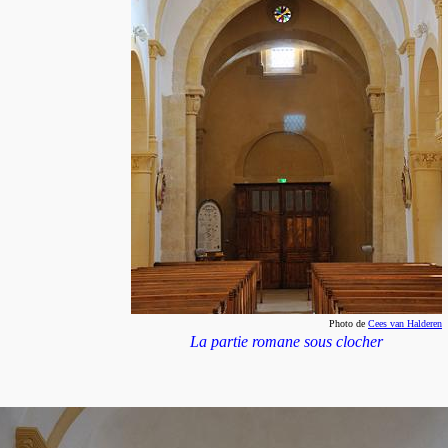
Photo de
Cees van Halderen
La partie romane sous clocher