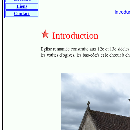
Liens
Introdu
Contact
Introduction
E
glise remaniée construite aux 12e et 13e siècles,
les voûtes d'ogives, les bas-côtés et le chœur à ch