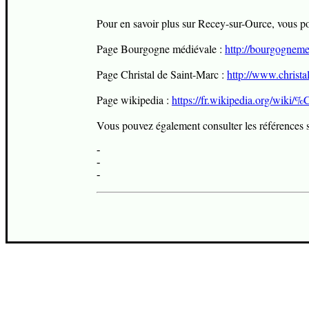
Pour en savoir plus sur Recey-sur-Ource, vous pouv
Page Bourgogne médiévale :
http://bourgogneme
Page Christal de Saint-Marc :
http://www.christa
Page wikipedia :
https://fr.wikipedia.org/wi
Vous pouvez également consulter les références s
-
-
-