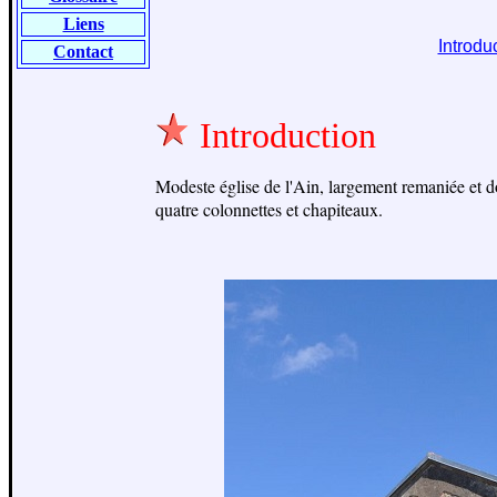
Liens
Introdu
Contact
Introduction
Modeste église de l'Ain, largement remaniée et do
quatre colonnettes et chapiteaux.