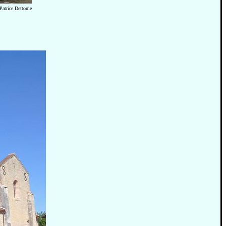
Patrice Dettome