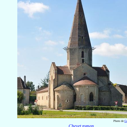
Photo de
Ce
Chevet roman