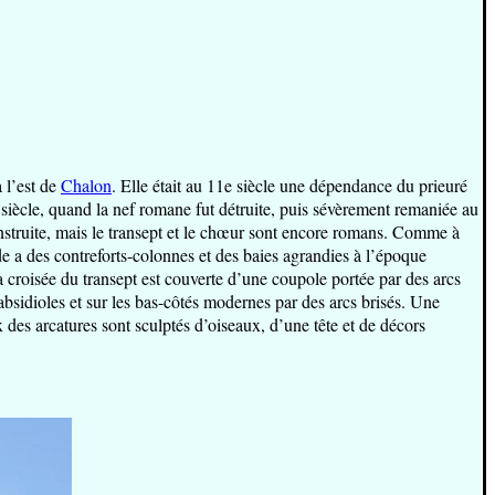
 l’est de
Chalon
. Elle était au 11e siècle une dépendance du prieuré
e siècle, quand la nef romane fut détruite, puis sévèrement remaniée au
construite, mais le transept et le chœur sont encore romans. Comme à
de a des contreforts-colonnes et des baies agrandies à l’époque
a croisée du transept est couverte d’une coupole portée par des arcs
 absidioles et sur les bas-côtés modernes par des arcs brisés. Une
 des arcatures sont sculptés d’oiseaux, d’une tête et de décors