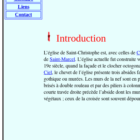
Liens
Contact
Introduction
L’église de Saint-Christophe est, avec celles de
C
de
Saint-Marcel
. L’église actuelle fut construit
19e siècle, quand la façade et le clocher octogon
Ciel
, le chevet de l’église présente trois abside
gothique ou murées. Les murs de la nef sont en par
brisés à double rouleau et par des piliers à colon
courte travée droite précède l’abside dont les mur
végétaux ; ceux de la croisée sont souvent dépou