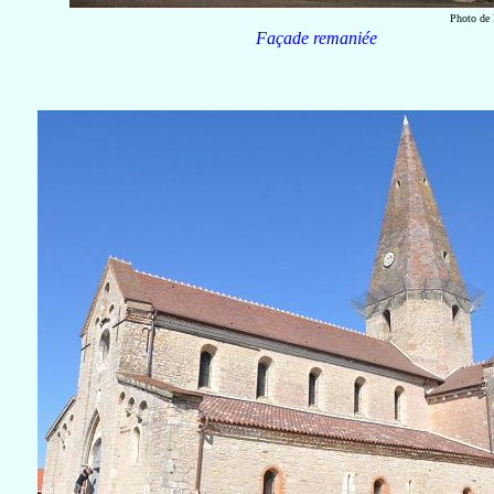
Photo de 
Façade remaniée