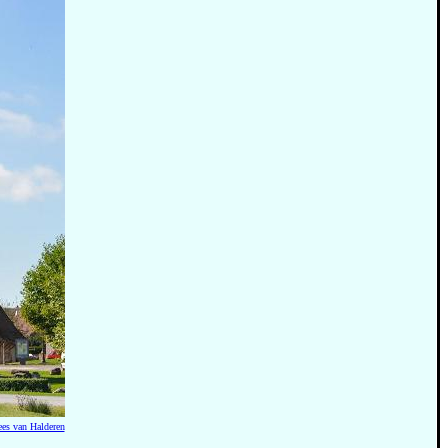
es van Halderen