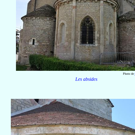
Photo de
Les absides