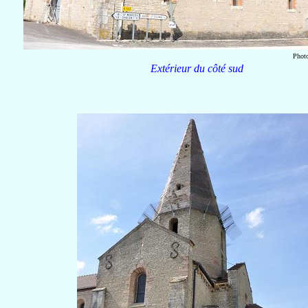
Phot
Ex
térieur du côté sud