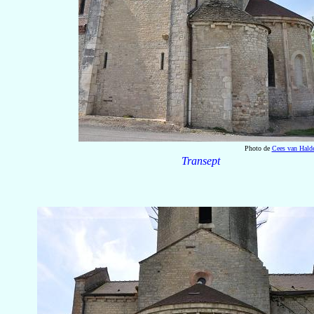
Photo de
Cees van Hald
Transept