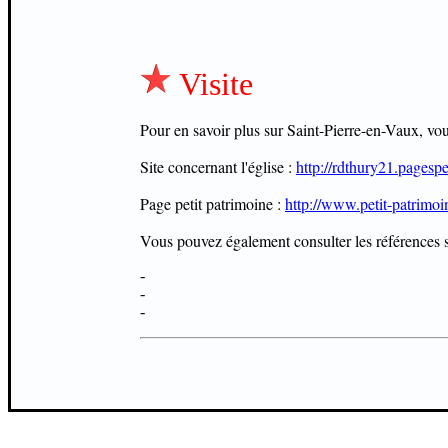
Visite
Pour en savoir plus sur Saint-Pierre-en-Vaux, vous
Site concernant l'église :
http://rdthury21.pagespe
Page petit patrimoine :
http://www.petit-patrimo
Vous pouvez également consulter les références s
-
-
-