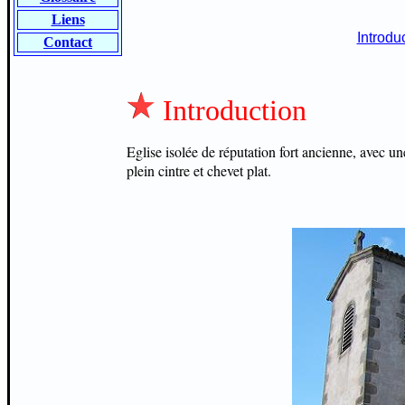
Liens
Introdu
Contact
Introduction
Eglise isolée de réputation fort ancienne, avec u
plein cintre et chevet plat.