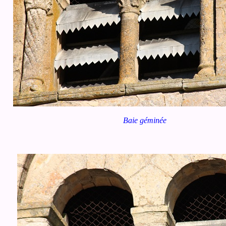
Baie géminée