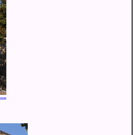
-roman