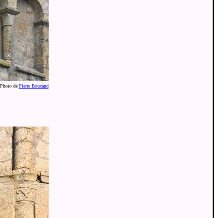
Photo de
Pierre Boucaud