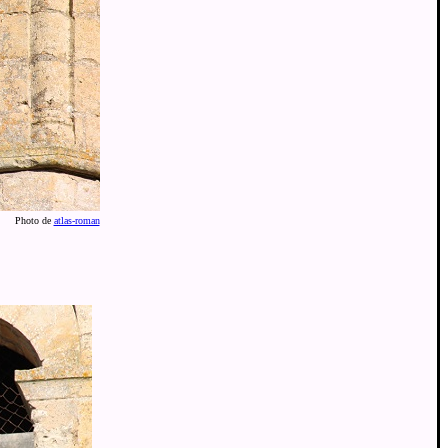
Photo de
atlas-roman