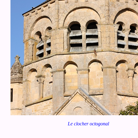
Le clocher octogonal