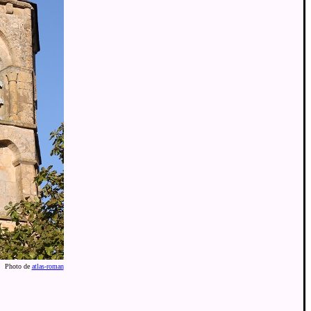
Photo de
atlas-roman