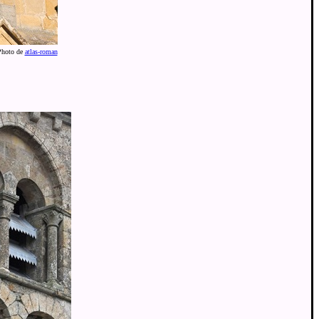
Photo de
atlas-roman