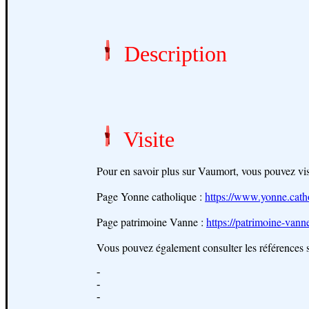
Description
Visite
Pour en savoir plus sur Vaumort, vous pouvez visit
Page Yonne catholique :
https://www.yonne.catho
Page patrimoine Vanne :
https://patrimoine-vann
Vous pouvez également consulter les références s
-
-
-