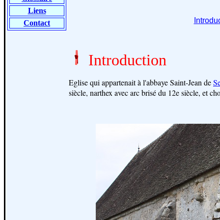
Liens
Introdu
Contact
Introduction
Eglise qui appartenait à l'abbaye Saint-Jean de
S
siècle, narthex avec arc brisé du 12e siècle, et ch