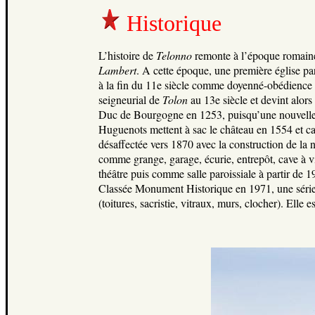
Historique
L’histoire de
Telonno
remonte à l’époque romaine
Lambert
. A cette époque, une première église par
à la fin du 11e siècle comme doyenné-obédience
seigneurial de
Tolon
au 13e siècle et devint alors
Duc de Bourgogne en 1253, puisqu’une nouvelle to
Huguenots mettent à sac le château en 1554 et caus
désaffectée vers 1870 avec la construction de la no
comme grange, garage, écurie, entrepôt, cave à vin
théâtre puis comme salle paroissiale à partir de 
Classée Monument Historique en 1971, une série 
(toitures, sacristie, vitraux, murs, clocher). Elle