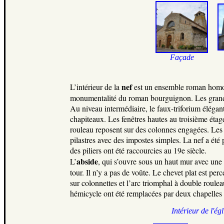
Façade
nef
L’intérieur de la
est un ensemble roman homogèn
monumentalité du roman bourguignon. Les grandes 
Au niveau intermédiaire, le faux-triforium élégan
chapiteaux. Les fenêtres hautes au troisième étag
rouleau reposent sur des colonnes engagées. Les 
pilastres avec des impostes simples. La nef a été 
des piliers ont été raccourcies au 19e siècle.
abside
L’
, qui s’ouvre sous un haut mur avec une ba
tour. Il n’y a pas de voûte. Le chevet plat est pe
sur colonnettes et l’arc triomphal à double roul
hémicycle ont été remplacées par deux chapelles r
Intérieur de l'égl