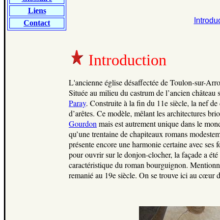
Liens
Introdu
Contact
Introduction
L'ancienne église désaffectée de Toulon-sur-Arro
Située au milieu du castrum de l’ancien château se
Paray
. Construite à la fin du 11e siècle, la nef d
d’arêtes. Ce modèle, mêlant les architectures brio
Gourdon
mais est autrement unique dans le mond
qu’une trentaine de chapiteaux romans modestement
présente encore une harmonie certaine avec ses f
pour ouvrir sur le donjon-clocher, la façade a été 
caractéristique du roman bourguignon. Mentionn
remanié au 19e siècle. On se trouve ici au cœur 