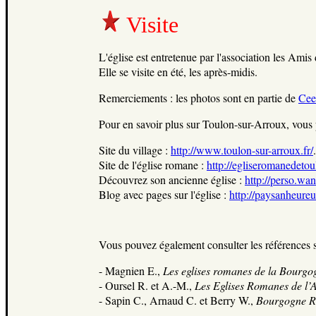
Visite
L'église est entretenue par l'association les Amis
Elle se visite en été, les après-midis.
Remerciements : les photos sont en partie de
Cee
Pour en savoir plus sur Toulon-sur-Arroux, vous po
Site du village :
http://www.toulon-sur-arroux.fr/
.
Site de l'église romane :
http://egliseromanedetoul
Découvrez son ancienne église :
http://perso.wa
Blog avec pages sur l'église :
http://paysanheure
Vous pouvez également consulter les références s
-
Magnien E.,
Les eglises romanes de la Bourgo
-
Oursel R. et A.-M.,
Les Eglises Romanes de l’A
- Sapin C., Arnaud C. et Berry W.,
Bourgogne 