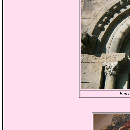
Barce