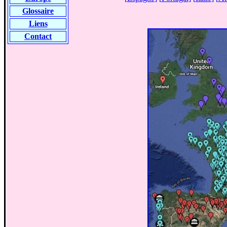
Glossaire
Liens
Contact