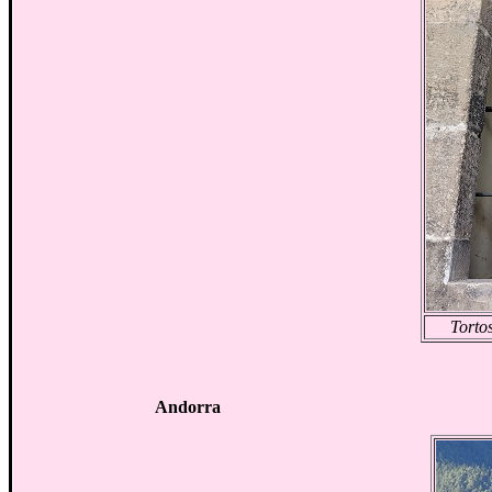
Tortos
Andorra