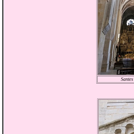
Santes