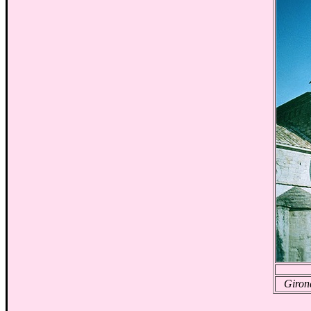
Giron