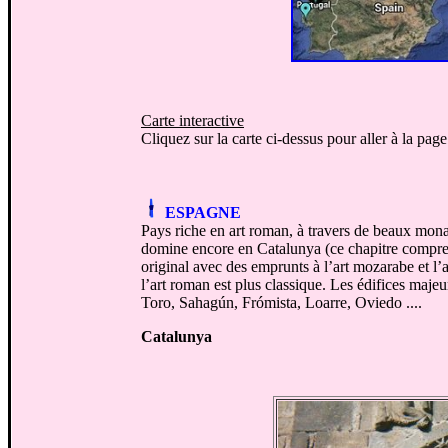
Carte interactive
Cliquez sur la carte ci-dessus pour aller à la pag
ESPAGNE
Pays riche en art roman, à travers de beaux mona
domine encore en Catalunya (ce chapitre compren
original avec des emprunts à l’art mozarabe et l’
l’art roman est plus classique. Les édifices maje
Toro, Sahagún, Frómista, Loarre, Oviedo ....
Catalunya